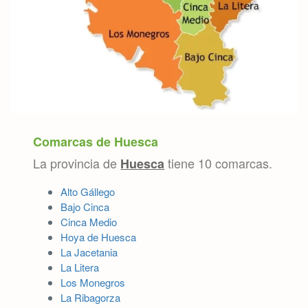
Comarcas de Huesca
La provincia de
tiene 10 comarcas.
Huesca
Alto Gállego
Bajo Cinca
Cinca Medio
Hoya de Huesca
La Jacetania
La Litera
Los Monegros
La Ribagorza