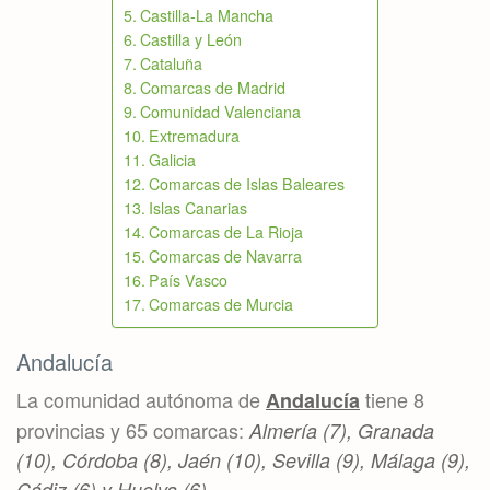
Castilla-La Mancha
Castilla y León
Cataluña
Comarcas de Madrid
Comunidad Valenciana
Extremadura
Galicia
Comarcas de Islas Baleares
Islas Canarias
Comarcas de La Rioja
Comarcas de Navarra
País Vasco
Comarcas de Murcia
Andalucía
La comunidad autónoma de
tiene 8
Andalucía
provincias y 65 comarcas:
Almería (7), Granada
(10), Córdoba (8), Jaén (10), Sevilla (9), Málaga (9),
Cádiz (6) y Huelva (6).