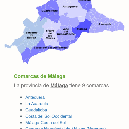
Comarcas de Málaga
La provincia de
tiene 9 comarcas.
Málaga
Antequera
La Axarquía
Guadalteba
Costa del Sol Occidental
Málaga-Costa del Sol
Comarca Nororiental de Málaga (Nororma)