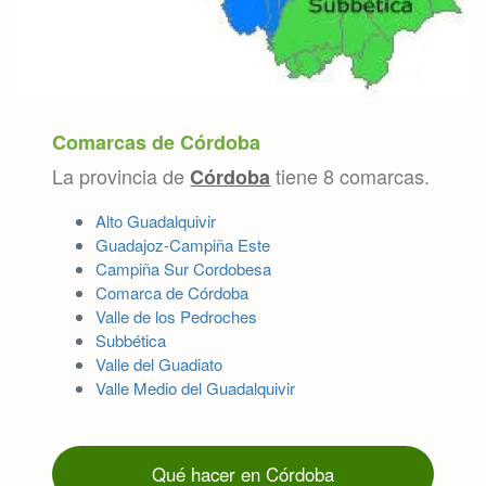
Comarcas de Córdoba
La provincia de
tiene 8 comarcas.
Córdoba
Alto Guadalquivir
Guadajoz-Campiña Este
Campiña Sur Cordobesa
Comarca de Córdoba
Valle de los Pedroches
Subbética
Valle del Guadiato
Valle Medio del Guadalquivir
Qué hacer en Córdoba