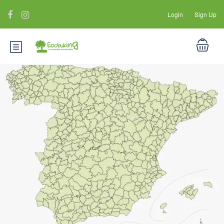
Login
Sign Up