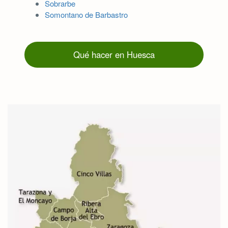
Sobrarbe
Somontano de Barbastro
Qué hacer en Huesca