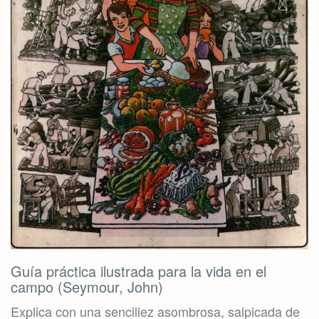
Guía práctica ilustrada para la vida en el
campo (Seymour, John)
Explica con una sencillez asombrosa, salpicada de