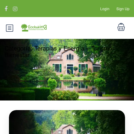
Login
Sign Up
Categoría:
Terapias y Energía – Turismo
Bienestar